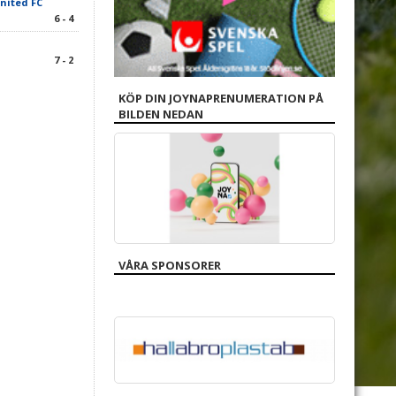
nited FC
6 - 4
7 - 2
KÖP DIN JOYNAPRENUMERATION PÅ
BILDEN NEDAN
VÅRA SPONSORER