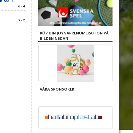
nited FC
6 - 4
7 - 2
KÖP DIN JOYNAPRENUMERATION PÅ
BILDEN NEDAN
VÅRA SPONSORER