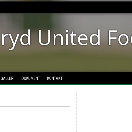
ryd United Fo
DGALLERI
DOKUMENT
KONTAKT