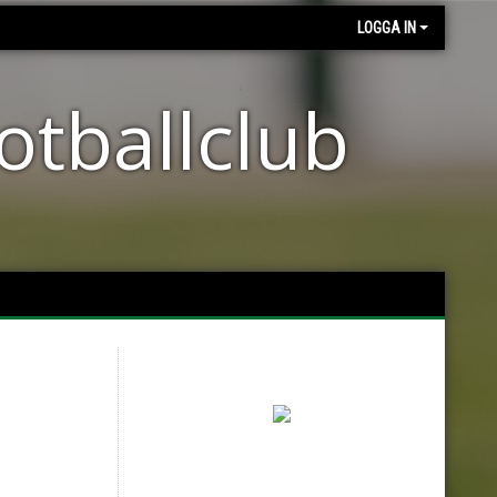
LOGGA IN
otballclub