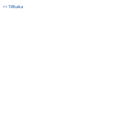
DOKUMENT
<< Tillbaka
KONTAKT