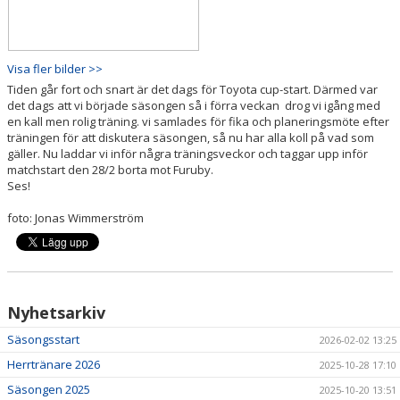
Visa fler bilder >>
Tiden går fort och snart är det dags för Toyota cup-start. Därmed var
det dags att vi började säsongen så i förra veckan drog vi igång med
en kall men rolig träning. vi samlades för fika och planeringsmöte efter
träningen för att diskutera säsongen, så nu har alla koll på vad som
gäller. Nu laddar vi inför några träningsveckor och taggar upp inför
matchstart den 28/2 borta mot Furuby.
Ses!
foto: Jonas Wimmerström
Nyhetsarkiv
Säsongsstart
2026-02-02 13:25
Herrtränare 2026
2025-10-28 17:10
Säsongen 2025
2025-10-20 13:51