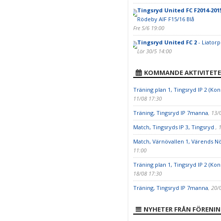
Tingsryd United FC F2014-201
Rödeby AIF F15/16 Blå
Fre 5/6 19:00
Tingsryd United FC 2
- Liatorp
Lör 30/5 14:00
KOMMANDE AKTIVITETE
Träning plan 1, Tingsryd IP 2 (Kon
11/08 17:30
Träning, Tingsryd IP 7manna
, 13/
Match, Tingsryds IP 3, Tingsryd
, 
Match, Värnövallen 1, Värends N
11:00
Träning plan 1, Tingsryd IP 2 (Kon
18/08 17:30
Träning, Tingsryd IP 7manna
, 20/
NYHETER FRÅN FÖRENI