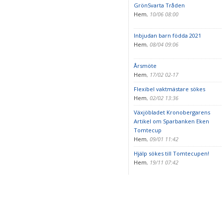
GrönSvarta Tråden
Hem
,
10/06 08:00
Inbjudan barn födda 2021
Hem
,
08/04 09:06
Årsmöte
Hem
,
17/02 02-17
Flexibel vaktmästare sökes
Hem
,
02/02 13:36
Växjöbladet Kronobergarens
Artikel om Sparbanken Eken
Tomtecup
Hem
,
09/01 11:42
Hjälp sökes till Tomtecupen!
Hem
,
19/11 07:42