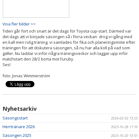
Visa fler bilder >>
Tiden går fort och snart är det dags för Toyota cup-start. Därmed var
det dags att vi började säsongen så i förra veckan drog vi igång med
en kall men rolig träning. vi samlades för fika och planeringsmöte efter
träningen för att diskutera säsongen, så nu har alla koll på vad som
gäller. Nu laddar vi inför några träningsveckor och taggar upp inför
matchstart den 28/2 borta mot Furuby.
Ses!
foto: Jonas Wimmerström
Nyhetsarkiv
Säsongsstart
2026-02-02 13:25
Herrtränare 2026
2025-10-28 17:10
Säsongen 2025
2025-10-20 13:51