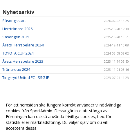
Nyhetsarkiv
Säsongsstart
2026-02-02 13:25
Herrtränare 2026
2025-10-28 17:10
Säsongen 2025
2025-10-20 13:51
Årets Herrspelare 2024!
2024-12-11 10:08
TOYOTA CUP 2024
2024-03-08 08:02
Årets Herrspelare 2023
2023-11-14 09:50
Tränarduo 2024
2023-11-01 08:16
Tingsryd United FC - SSG IF
2023-07-04 11:23
För att hemsidan ska fungera korrekt använder vi nödvändiga
cookies från SportAdmin. Dessa går inte att stänga av.
Föreningen kan också använda frivilliga cookies, t.ex. för
statistik eller marknadsföring. Du väljer själv om du vill
acceptera dessa.