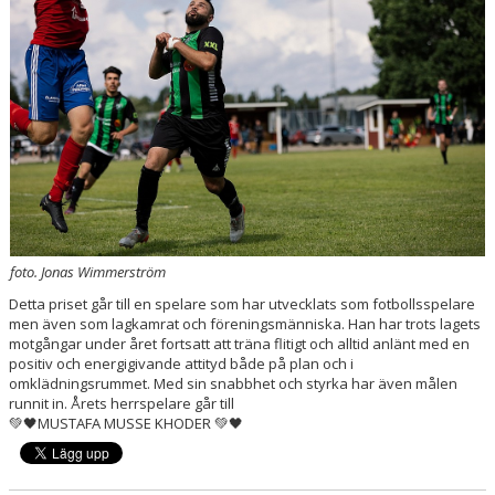
DOKUMENT
KONTAKT
foto. Jonas Wimmerström
Detta priset går till en spelare som har utvecklats som fotbollsspelare
men även som lagkamrat och föreningsmänniska. Han har trots lagets
motgångar under året fortsatt att träna flitigt och alltid anlänt med en
positiv och energigivande attityd både på plan och i
omklädningsrummet. Med sin snabbhet och styrka har även målen
runnit in. Årets herrspelare går till
💚🖤MUSTAFA MUSSE KHODER
💚🖤