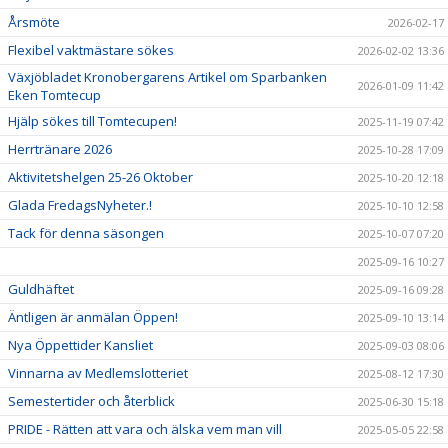
Årsmöte
2026-02-17
Flexibel vaktmästare sökes
2026-02-02 13:36
Växjöbladet Kronobergarens Artikel om Sparbanken
2026-01-09 11:42
Eken Tomtecup
Hjälp sökes till Tomtecupen!
2025-11-19 07:42
Herrtränare 2026
2025-10-28 17:09
Aktivitetshelgen 25-26 Oktober
2025-10-20 12:18
Glada FredagsNyheter.!
2025-10-10 12:58
Tack för denna säsongen
2025-10-07 07:20
2025-09-16 10:27
Guldhäftet
2025-09-16 09:28
Äntligen är anmälan Öppen!
2025-09-10 13:14
Nya Öppettider Kansliet
2025-09-03 08:06
Vinnarna av Medlemslotteriet
2025-08-12 17:30
Semestertider och återblick
2025-06-30 15:18
PRIDE - Rätten att vara och älska vem man vill
2025-05-05 22:58