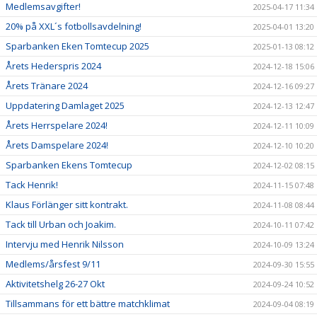
Medlemsavgifter!
2025-04-17 11:34
20% på XXL´s fotbollsavdelning!
2025-04-01 13:20
Sparbanken Eken Tomtecup 2025
2025-01-13 08:12
Årets Hederspris 2024
2024-12-18 15:06
Årets Tränare 2024
2024-12-16 09:27
Uppdatering Damlaget 2025
2024-12-13 12:47
Årets Herrspelare 2024!
2024-12-11 10:09
Årets Damspelare 2024!
2024-12-10 10:20
Sparbanken Ekens Tomtecup
2024-12-02 08:15
Tack Henrik!
2024-11-15 07:48
Klaus Förlänger sitt kontrakt.
2024-11-08 08:44
Tack till Urban och Joakim.
2024-10-11 07:42
Intervju med Henrik Nilsson
2024-10-09 13:24
Medlems/årsfest 9/11
2024-09-30 15:55
Aktivitetshelg 26-27 Okt
2024-09-24 10:52
Tillsammans för ett bättre matchklimat
2024-09-04 08:19