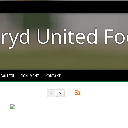
ryd United Fo
DGALLERI
DOKUMENT
KONTAKT
<
>