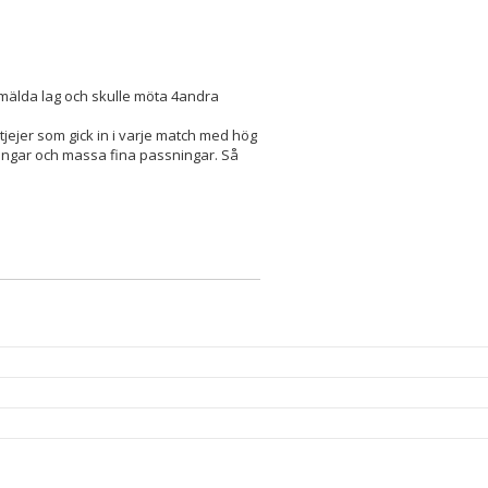
anmälda lag och skulle möta 4andra
 tjejer som gick in i varje match med hög
dningar och massa fina passningar. Så