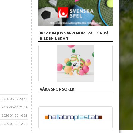
KÖP DIN JOYNAPRENUMERATION PÅ
BILDEN NEDAN
VÅRA SPONSORER
2026-05-17 20:48
2026-05-11 21:34
2026-01-07 16:21
2025-09-21 12:22