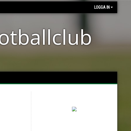
LOGGA IN
otballclub