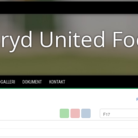
ryd United Fo
DGALLERI
DOKUMENT
KONTAKT