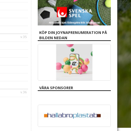
KÖP DIN JOYNAPRENUMERATION PÅ
v.35
BILDEN NEDAN
VÅRA SPONSORER
v.36